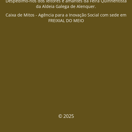
Despedimo-nos dos leitores e amantes da Feira Quinhentista
da Aldeia Galega de Alenquer.
Caixa de Mitos - Agência para a Inovação Social com sede em
FREIXIAL DO MEIO
© 2025