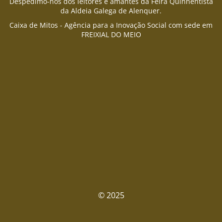
Despedimo-nos dos leitores e amantes da Feira Quinhentista
da Aldeia Galega de Alenquer.
Caixa de Mitos - Agência para a Inovação Social com sede em
FREIXIAL DO MEIO
© 2025