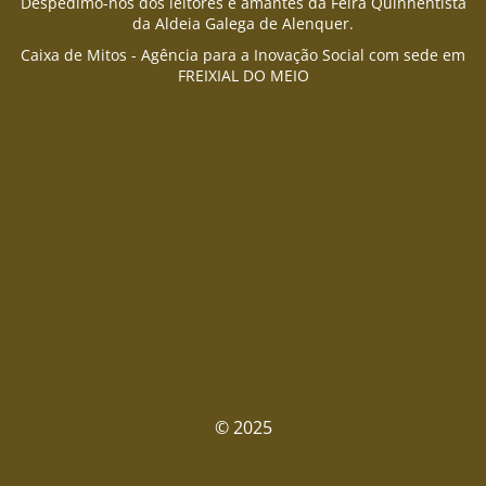
Despedimo-nos dos leitores e amantes da Feira Quinhentista
da Aldeia Galega de Alenquer.
Caixa de Mitos - Agência para a Inovação Social com sede em
FREIXIAL DO MEIO
© 2025