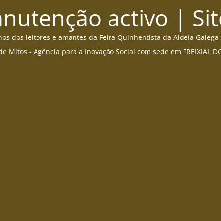
utenção activo | Sit
s dos leitores e amantes da Feira Quinhentista da Aldeia Galega
de Mitos - Agência para a Inovação Social com sede em FREIXIAL 