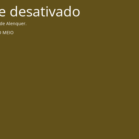
e desativado
 de Alenquer.
DO MEIO