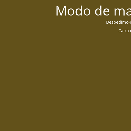
Modo de man
Despedimo-no
Caixa 