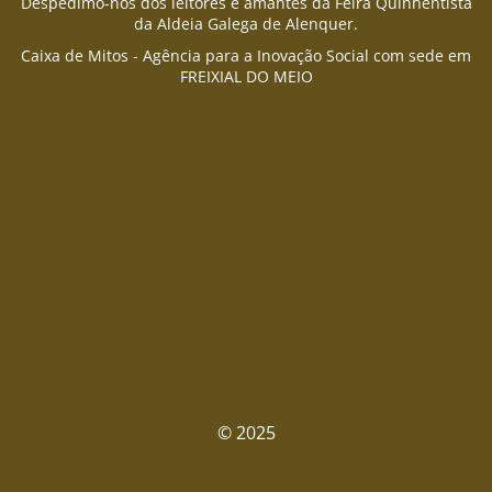
Despedimo-nos dos leitores e amantes da Feira Quinhentista
da Aldeia Galega de Alenquer.
Caixa de Mitos - Agência para a Inovação Social com sede em
FREIXIAL DO MEIO
© 2025