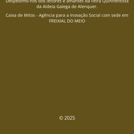
Despedimo-nos dos leitores e amantes da Feira Quinhentista
da Aldeia Galega de Alenquer.
Caixa de Mitos - Agência para a Inovação Social com sede em
FREIXIAL DO MEIO
© 2025