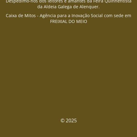
Despedimo-nos dos leitores e amantes da Feira Quinhentista
da Aldeia Galega de Alenquer.
Caixa de Mitos - Agência para a Inovação Social com sede em
FREIXIAL DO MEIO
© 2025