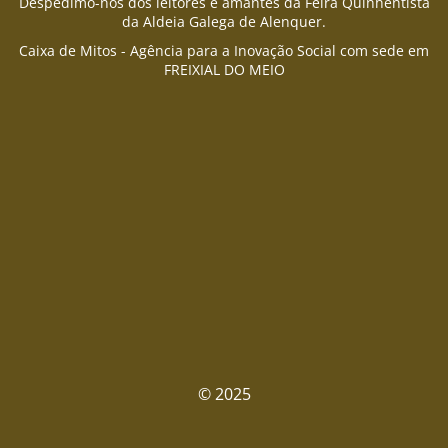
Despedimo-nos dos leitores e amantes da Feira Quinhentista
da Aldeia Galega de Alenquer.
Caixa de Mitos - Agência para a Inovação Social com sede em
FREIXIAL DO MEIO
© 2025