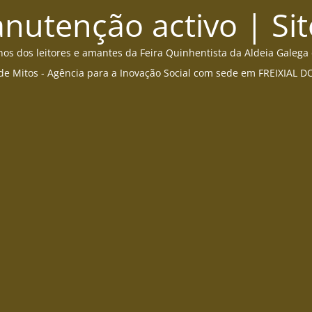
utenção activo | Sit
s dos leitores e amantes da Feira Quinhentista da Aldeia Galega
de Mitos - Agência para a Inovação Social com sede em FREIXIAL 