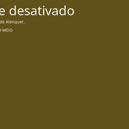
e desativado
 de Alenquer.
DO MEIO