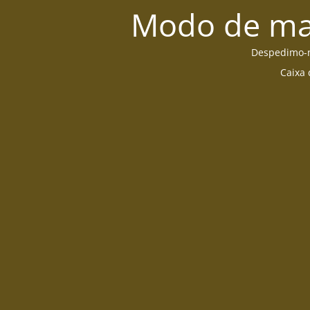
Modo de man
Despedimo-no
Caixa 