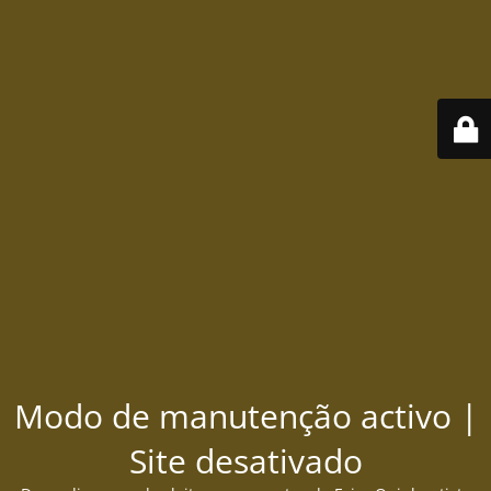
Modo de manutenção activo |
Site desativado