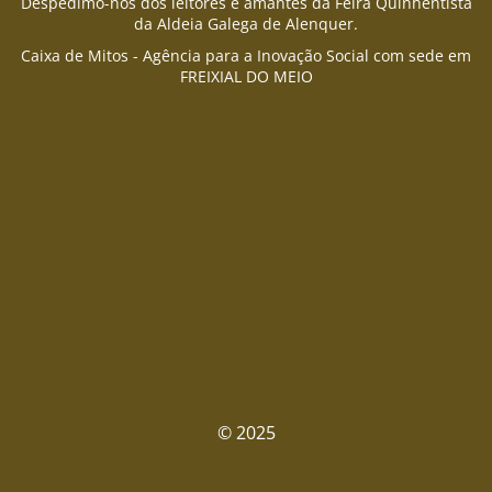
Despedimo-nos dos leitores e amantes da Feira Quinhentista
da Aldeia Galega de Alenquer.
Caixa de Mitos - Agência para a Inovação Social com sede em
FREIXIAL DO MEIO
© 2025