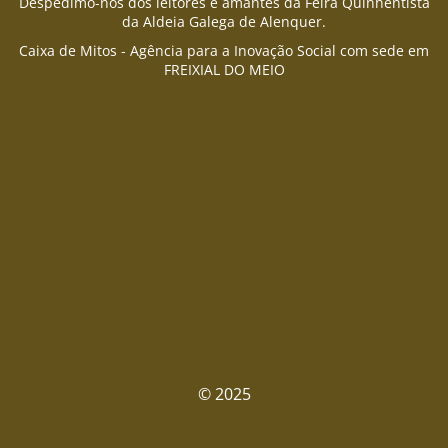
Despedimo-nos dos leitores e amantes da Feira Quinhentista
da Aldeia Galega de Alenquer.
Caixa de Mitos - Agência para a Inovação Social com sede em
FREIXIAL DO MEIO
© 2025