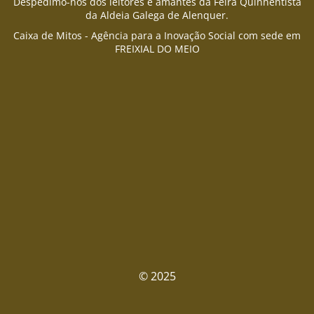
Despedimo-nos dos leitores e amantes da Feira Quinhentista
da Aldeia Galega de Alenquer.
Caixa de Mitos - Agência para a Inovação Social com sede em
FREIXIAL DO MEIO
© 2025