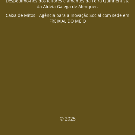
Despedimo-nos dos leitores e amantes da Feira Quinhentista
da Aldeia Galega de Alenquer.
Caixa de Mitos - Agência para a Inovação Social com sede em
FREIXIAL DO MEIO
© 2025