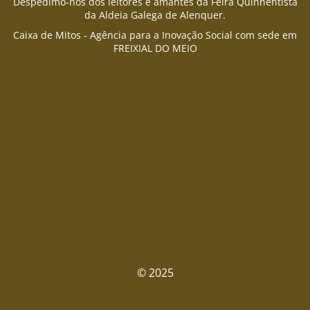
Despedimo-nos dos leitores e amantes da Feira Quinhentista
da Aldeia Galega de Alenquer.
Caixa de Mitos - Agência para a Inovação Social com sede em
FREIXIAL DO MEIO
© 2025