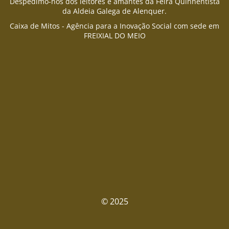
Despedimo-nos dos leitores e amantes da Feira Quinhentista
da Aldeia Galega de Alenquer.
Caixa de Mitos - Agência para a Inovação Social com sede em
FREIXIAL DO MEIO
© 2025