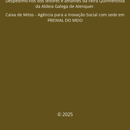
Despedimo-nos dos leitores e amantes da Feira Quinhentista
da Aldeia Galega de Alenquer.
Caixa de Mitos - Agência para a Inovação Social com sede em
FREIXIAL DO MEIO
© 2025