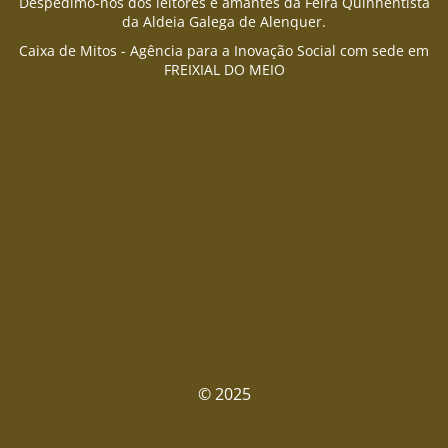
Despedimo-nos dos leitores e amantes da Feira Quinhentista
da Aldeia Galega de Alenquer.
Caixa de Mitos - Agência para a Inovação Social com sede em
FREIXIAL DO MEIO
© 2025