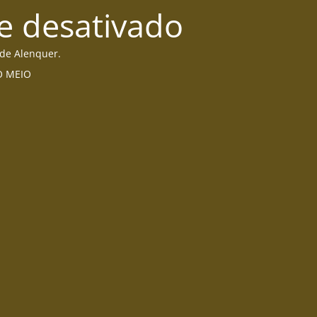
e desativado
 de Alenquer.
DO MEIO