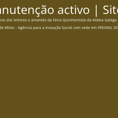
utenção activo | Sit
s dos leitores e amantes da Feira Quinhentista da Aldeia Galega
de Mitos - Agência para a Inovação Social com sede em FREIXIAL 