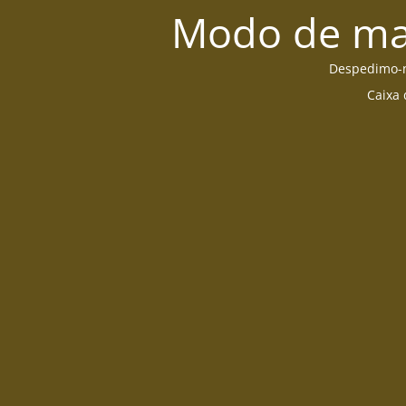
Modo de man
Despedimo-no
Caixa 