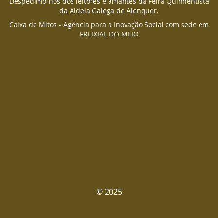
Despedimo-nos dos leitores e amantes da Feira Quinhentista
da Aldeia Galega de Alenquer.
Caixa de Mitos - Agência para a Inovação Social com sede em
FREIXIAL DO MEIO
© 2025