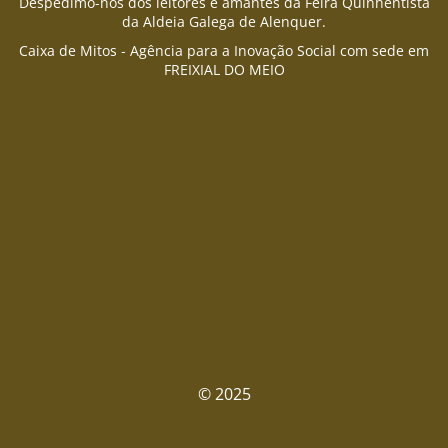
Despedimo-nos dos leitores e amantes da Feira Quinhentista
da Aldeia Galega de Alenquer.
Caixa de Mitos - Agência para a Inovação Social com sede em
FREIXIAL DO MEIO
© 2025