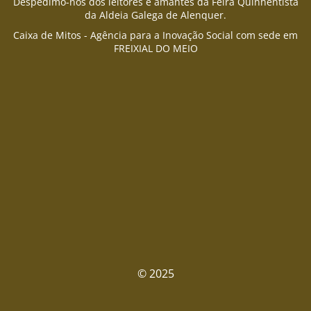
Despedimo-nos dos leitores e amantes da Feira Quinhentista
da Aldeia Galega de Alenquer.
Caixa de Mitos - Agência para a Inovação Social com sede em
FREIXIAL DO MEIO
© 2025