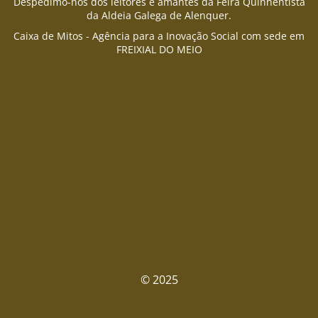
Despedimo-nos dos leitores e amantes da Feira Quinhentista
da Aldeia Galega de Alenquer.
Caixa de Mitos - Agência para a Inovação Social com sede em
FREIXIAL DO MEIO
© 2025