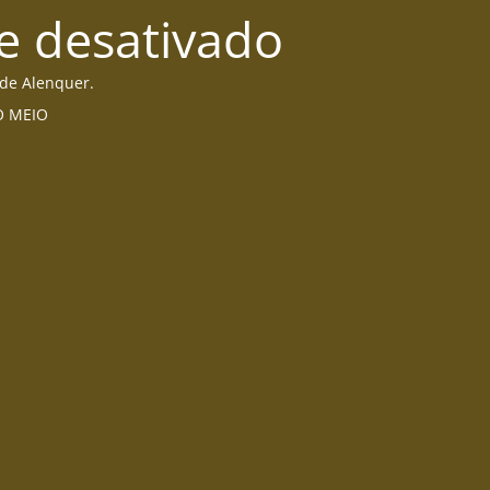
e desativado
 de Alenquer.
DO MEIO