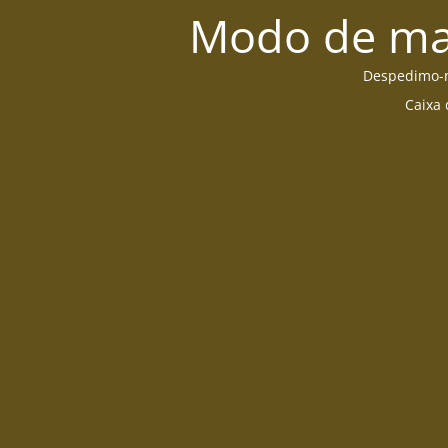
Modo de man
Despedimo-no
Caixa 