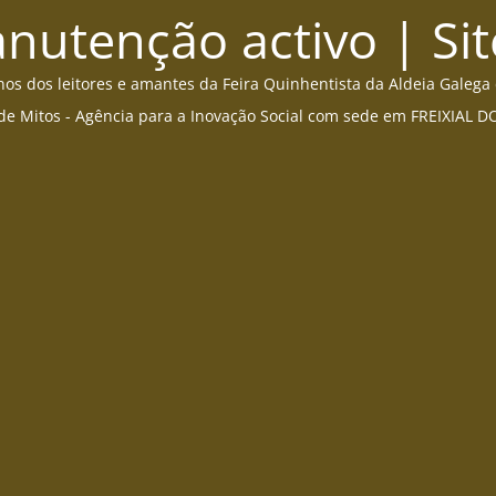
utenção activo | Sit
s dos leitores e amantes da Feira Quinhentista da Aldeia Galega
de Mitos - Agência para a Inovação Social com sede em FREIXIAL 