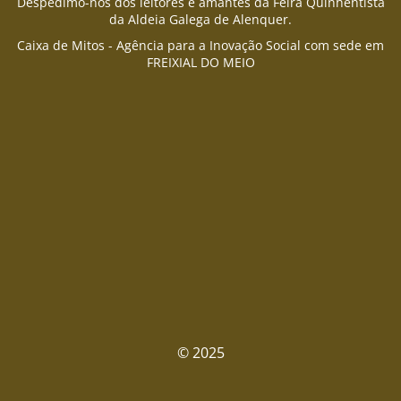
Despedimo-nos dos leitores e amantes da Feira Quinhentista
da Aldeia Galega de Alenquer.
Caixa de Mitos - Agência para a Inovação Social com sede em
FREIXIAL DO MEIO
© 2025