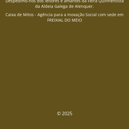
Despedimo-nos dos leitores e amantes da Feira Quinhentista
da Aldeia Galega de Alenquer.
Caixa de Mitos - Agência para a Inovação Social com sede em
FREIXIAL DO MEIO
© 2025