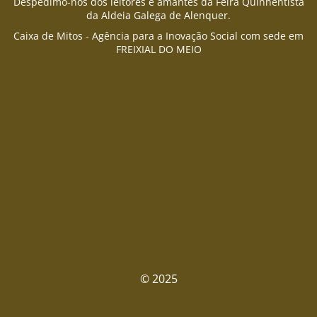
Despedimo-nos dos leitores e amantes da Feira Quinhentista
da Aldeia Galega de Alenquer.
Caixa de Mitos - Agência para a Inovação Social com sede em
FREIXIAL DO MEIO
© 2025