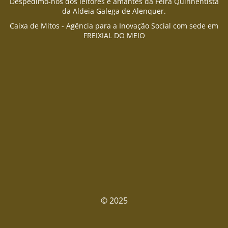
Despedimo-nos dos leitores e amantes da Feira Quinhentista
da Aldeia Galega de Alenquer.
Caixa de Mitos - Agência para a Inovação Social com sede em
FREIXIAL DO MEIO
© 2025