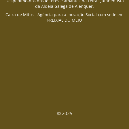
Despedimo-nos dos leitores e amantes da Feira Quinhentista
da Aldeia Galega de Alenquer.
Caixa de Mitos - Agência para a Inovação Social com sede em
FREIXIAL DO MEIO
© 2025