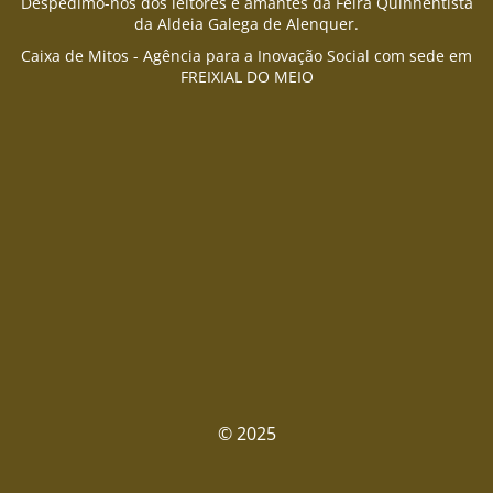
Despedimo-nos dos leitores e amantes da Feira Quinhentista
da Aldeia Galega de Alenquer.
Caixa de Mitos - Agência para a Inovação Social com sede em
FREIXIAL DO MEIO
© 2025