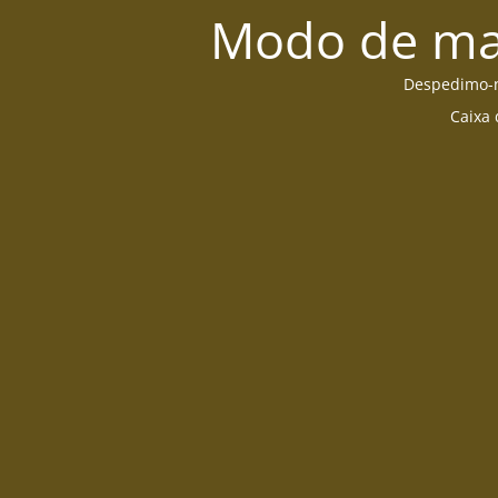
Modo de man
Despedimo-no
Caixa 