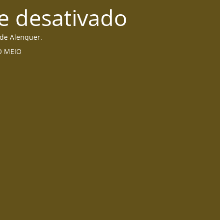
e desativado
 de Alenquer.
DO MEIO