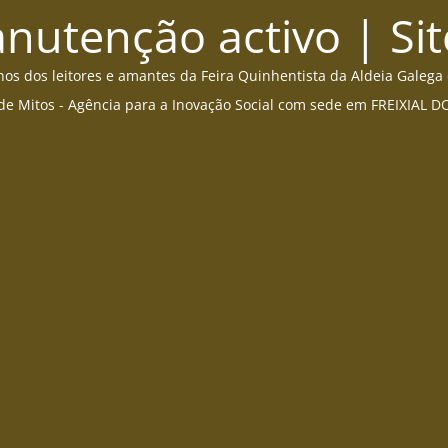
utenção activo | Sit
s dos leitores e amantes da Feira Quinhentista da Aldeia Galega
de Mitos - Agência para a Inovação Social com sede em FREIXIAL 