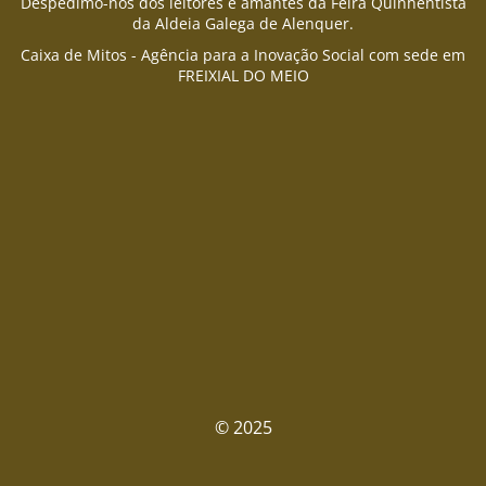
Despedimo-nos dos leitores e amantes da Feira Quinhentista
da Aldeia Galega de Alenquer.
Caixa de Mitos - Agência para a Inovação Social com sede em
FREIXIAL DO MEIO
© 2025